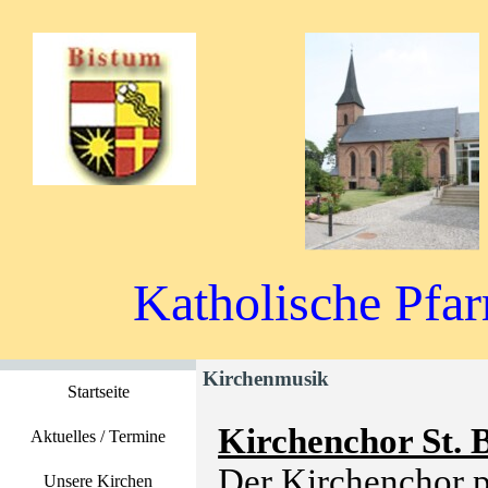
Katholische Pfar
Kirchenmusik
Startseite
Kirchenchor St. B
Aktuelles / Termine
Der Kirchenchor p
Unsere Kirchen