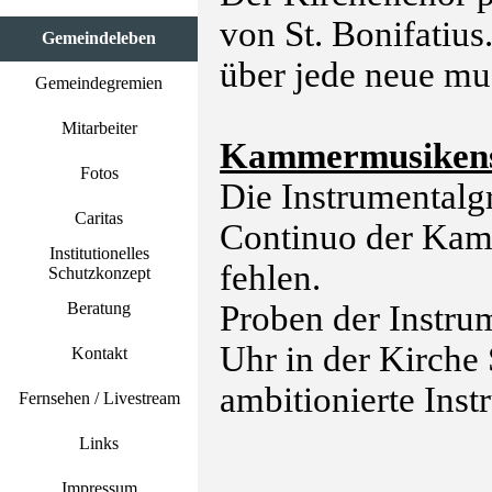
von St. Bonifatiu
Gemeindeleben
über jede neue mu
Gemeindegremien
Mitarbeiter
Kammermusikense
Fotos
Die Instrumentalg
Caritas
Continuo der Kam
Institutionelles
fehlen.
Schutzkonzept
Proben der Instr
Beratung
Uhr in der Kirche 
Kontakt
ambitionierte Inst
Fernsehen / Livestream
Links
Impressum